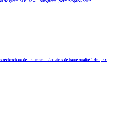
iau de greffe osseuse – L’autogreffe (votre propre&hellip;
 recherchant des traitements dentaires de haute qualité à des prix