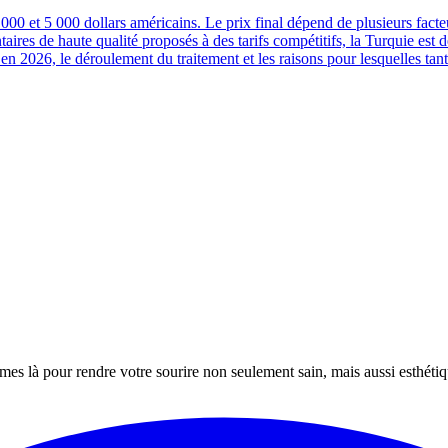
 et 5 000 dollars américains. Le prix final dépend de plusieurs facteur
taires de haute qualité proposés à des tarifs compétitifs, la Turquie est d
en 2026, le déroulement du traitement et les raisons pour lesquelles tant
mes là pour rendre votre sourire non seulement sain, mais aussi esthét