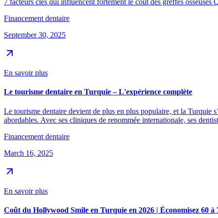
7 facteurs clés qui influencent fortement le coût des greffes osseuses
Financement dentaire
September 30, 2025
En savoir plus
Le tourisme dentaire en Turquie – L'expérience complète
Le tourisme dentaire devient de plus en plus populaire, et la Turquie 
abordables. Avec ses cliniques de renommée internationale, ses denti
Financement dentaire
March 16, 2025
En savoir plus
Coût du Hollywood Smile en Turquie en 2026 | Économisez 60 à