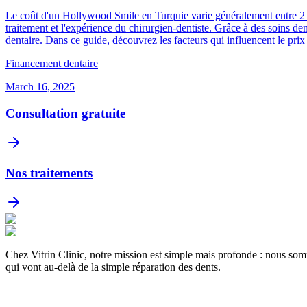
Le coût d'un Hollywood Smile en Turquie varie généralement entre 2 000
traitement et l'expérience du chirurgien-dentiste. Grâce à des soins den
dentaire. Dans ce guide, découvrez les facteurs qui influencent le prix 
Financement dentaire
March 16, 2025
Consultation gratuite
Nos traitements
Chez Vitrin Clinic, notre mission est simple mais profonde : nous som
qui vont au-delà de la simple réparation des dents.