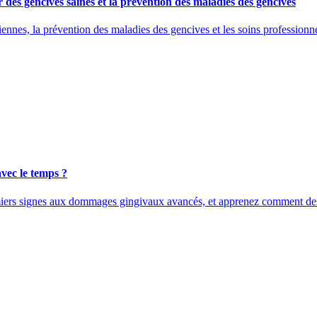
des gencives saines et la prévention des maladies des gencives
nes, la prévention des maladies des gencives et les soins professionnel
vec le temps ?
miers signes aux dommages gingivaux avancés, et apprenez comment des