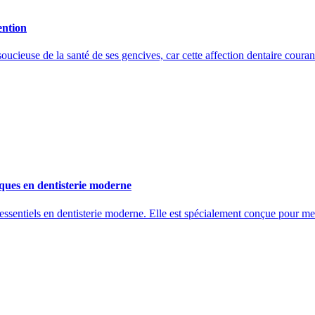
ention
oucieuse de la santé de ses gencives, car cette affection dentaire coura
niques en dentisterie moderne
 essentiels en dentisterie moderne. Elle est spécialement conçue pour m