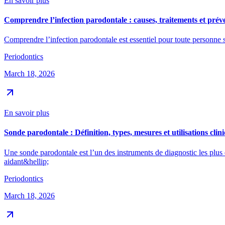
En savoir plus
Comprendre l’infection parodontale : causes, traitements et prév
Comprendre l’infection parodontale est essentiel pour toute personne s
Periodontics
March 18, 2026
En savoir plus
Sonde parodontale : Définition, types, mesures et utilisations cli
Une sonde parodontale est l’un des instruments de diagnostic les plus
aidant&hellip;
Periodontics
March 18, 2026