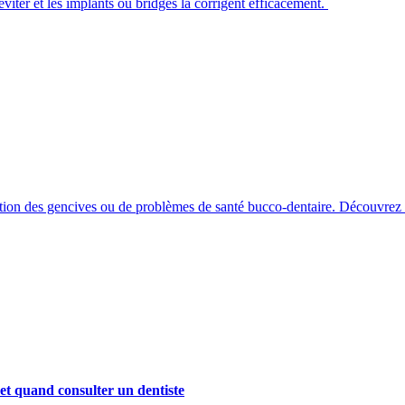
viter et les implants ou bridges la corrigent efficacement.
ion des gencives ou de problèmes de santé bucco-dentaire. Découvrez les
et quand consulter un dentiste