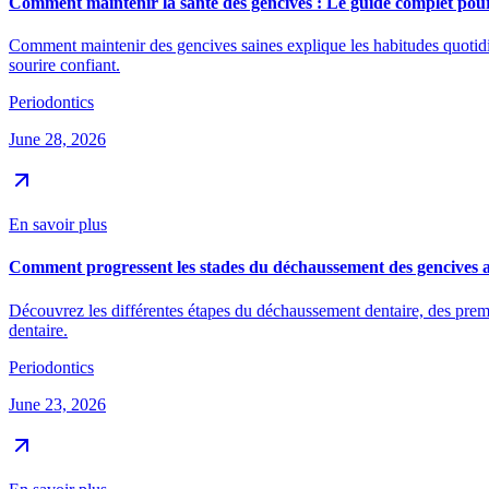
Comment maintenir la santé des gencives : Le guide complet pour 
Comment maintenir des gencives saines explique les habitudes quotidien
sourire confiant.
Periodontics
June 28, 2026
En savoir plus
Comment progressent les stades du déchaussement des gencives a
Découvrez les différentes étapes du déchaussement dentaire, des pre
dentaire.
Periodontics
June 23, 2026