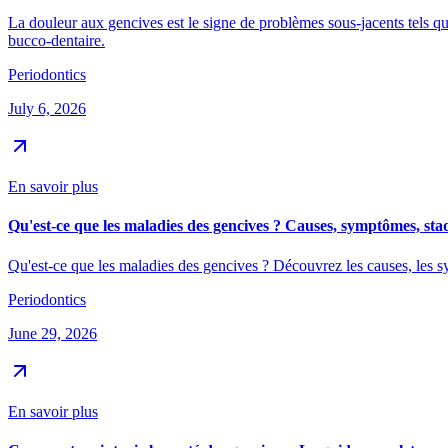
La douleur aux gencives est le signe de problèmes sous-jacents tels q
bucco-dentaire.
Periodontics
July 6, 2026
En savoir plus
Qu'est-ce que les maladies des gencives ? Causes, symptômes, stad
Qu'est-ce que les maladies des gencives ? Découvrez les causes, les sym
Periodontics
June 29, 2026
En savoir plus