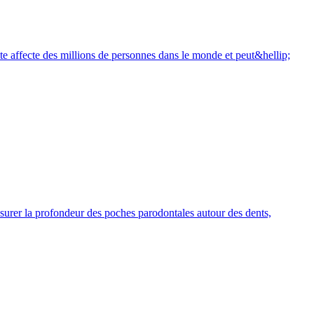
nte affecte des millions de personnes dans le monde et peut&hellip;
esurer la profondeur des poches parodontales autour des dents,