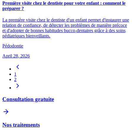
Première visite chez le dentiste pour votre enfant : comment le
préparer ?
La première visite chez le dentiste d'un enfant permet d'instaurer une
relation de confiance, de détecter les problèmes de manière précoce
et d'adopter de bonnes habitudes bucco-dentaires grâce à des soins
pédiatriques bienveillants.
Pédodontie
April 28, 2026
1
2
Consultation gratuite
Nos traitements