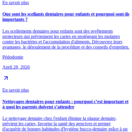
En savoir plus
Que sont les scellants dentaires pour enfants et pourquoi sont-ils
importants ?
Les scellements dentaires pour enfants sont des revêtements
protecteurs qui préviennent les caries en protégeant les molaires
contre les bactéries et l'accumulation d'aliments. Découvrez leurs
avantages, le déroulement de la procédure et des conseils d'entretien.
Pédodontie
April 28, 2026
En savoir plus
Nettoyages dentaires pour enfants : pourquoi c’est important et
à quoi les parents doivent s’attendre
Le nettoyage dentaire chez l'enfant élimine la plaque dentaire,
prévient les caries, favorise la santé des gencives et permet
d'acquérir de bonnes habitudes d'hygiène bucco-dentaire grâce à un