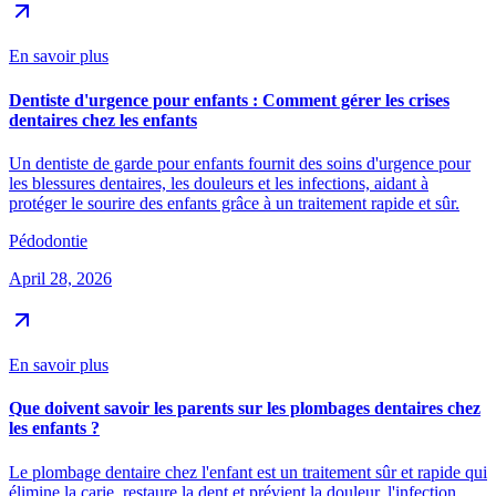
En savoir plus
Dentiste d'urgence pour enfants : Comment gérer les crises
dentaires chez les enfants
Un dentiste de garde pour enfants fournit des soins d'urgence pour
les blessures dentaires, les douleurs et les infections, aidant à
protéger le sourire des enfants grâce à un traitement rapide et sûr.
Pédodontie
April 28, 2026
En savoir plus
Que doivent savoir les parents sur les plombages dentaires chez
les enfants ?
Le plombage dentaire chez l'enfant est un traitement sûr et rapide qui
élimine la carie, restaure la dent et prévient la douleur, l'infection