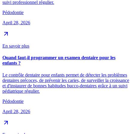
suivi professionnel régulier.
Pédodontie
April 28, 2026
En savoir plus
Quand faut-il programmer un examen dentaire pour les
enfants ?
Le contrôle dentaire pour enfants permet de détecter les problèmes
dentaires précoces, de prévenir les caries, de surveiller la croissance
et d'instaurer de bonnes habitudes bucco-dentaires grâce à un suivi
pédiatrique régulier.
Pédodontie
April 28, 2026