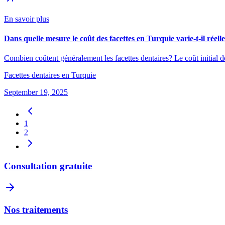
En savoir plus
Dans quelle mesure le coût des facettes en Turquie varie-t-il réel
Combien coûtent généralement les facettes dentaires? Le coût initial d
Facettes dentaires en Turquie
September 19, 2025
1
2
Consultation gratuite
Nos traitements