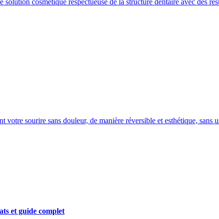
 solution cosmétique respectueuse de la structure dentaire avec des résu
nt votre sourire sans douleur, de manière réversible et esthétique, sans u
ats et guide complet