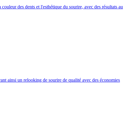
 couleur des dents et l'esthétique du sourire, avec des résultats au
ant ainsi un relooking de sourire de qualité avec des économies