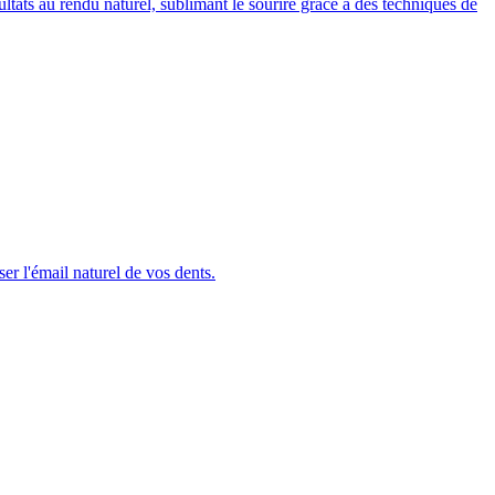
ltats au rendu naturel, sublimant le sourire grâce à des techniques de
ser l'émail naturel de vos dents.