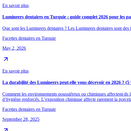
En savoir plus
Lumineers dentaires en Turquie : guide complet 2026 pour les pa
Que sont les Lumineers dentaires ? Les Lumineers dentaires sont des fa
Facettes dentaires en Turquie
May 2, 2026
En savoir plus
La durabilité des Lumineers peut-elle vous décevoir en 2026 ? (5 
Comment les environnements poussiéreux ou chimiques affectent-ils la
d’hygiène renforcés. L’exposition chimique affecte rarement la porce
Facettes dentaires en Turquie
September 28, 2025