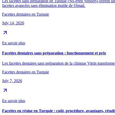
Les facettes sans préparation en Turquie (No-Prep Veneers) offrent une
facettes avancées sans élimination inutile de l'émail.
Facettes dentaires en Turquie
July 14, 2026
En savoir plus
Facettes dentaires sans préparation : fonctionnement et prix
Les facettes dentaires sans préparation de la clinique Vitrin transforme
Facettes dentaires en Turquie
July 7, 2026
En savoir plus
Facettes en résine en Turquie : coût, procédure, avantages, résult