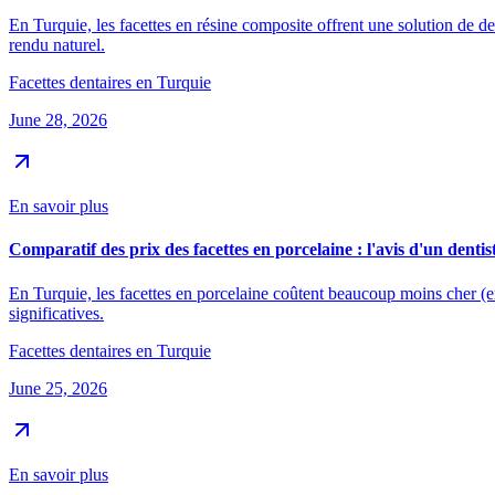
En Turquie, les facettes en résine composite offrent une solution de den
rendu naturel.
Facettes dentaires en Turquie
June 28, 2026
En savoir plus
Comparatif des prix des facettes en porcelaine : l'avis d'un denti
En Turquie, les facettes en porcelaine coûtent beaucoup moins cher (
significatives.
Facettes dentaires en Turquie
June 25, 2026
En savoir plus