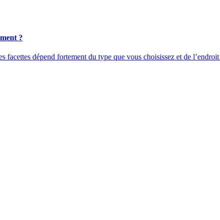
lement ?
es facettes dépend fortement du type que vous choisissez et de l’endroit