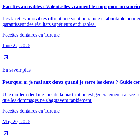
Facettes amovibles : Valent-elles vraiment le coup pour un sourire
Les facettes amovibles offrent une solution rapide et abordable pour emb
garantissent des résultats supérieurs et durables.
Facettes dentaires en Turquie
June 22, 2026
En savoir plus
Pourquoi ai-je mal aux dents quand je serre les dents ? Guide co
Une douleur dentaire lors de la mastication est généralement causée pa
que les dommages ne s'aggravent rapidement.
Facettes dentaires en Turquie
May 20, 2026