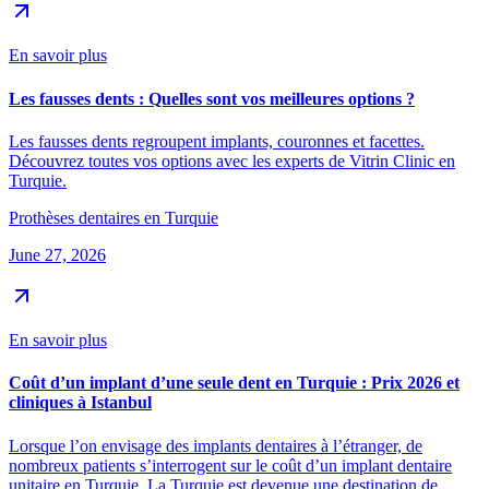
En savoir plus
Les fausses dents : Quelles sont vos meilleures options ?
Les fausses dents regroupent implants, couronnes et facettes.
Découvrez toutes vos options avec les experts de Vitrin Clinic en
Turquie.
Prothèses dentaires en Turquie
June 27, 2026
En savoir plus
Coût d’un implant d’une seule dent en Turquie : Prix 2026 et
cliniques à Istanbul
Lorsque l’on envisage des implants dentaires à l’étranger, de
nombreux patients s’interrogent sur le coût d’un implant dentaire
unitaire en Turquie. La Turquie est devenue une destination de