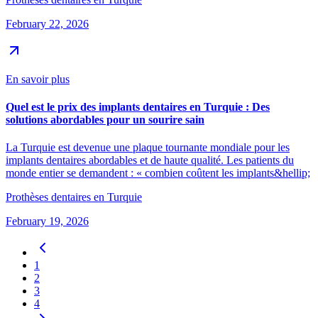
February 22, 2026
En savoir plus
Quel est le prix des implants dentaires en Turquie : Des
solutions abordables pour un sourire sain
La Turquie est devenue une plaque tournante mondiale pour les
implants dentaires abordables et de haute qualité. Les patients du
monde entier se demandent : « combien coûtent les implants&hellip;
Prothèses dentaires en Turquie
February 19, 2026
1
2
3
4