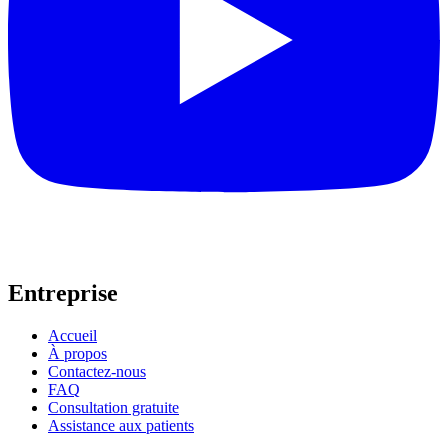
Entreprise
Accueil
À propos
Contactez-nous
FAQ
Consultation gratuite
Assistance aux patients