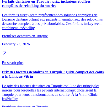
Forfaits dentaires en Turquie : prix, inclusions et offres
complètes de relooking du sourire
Les forfaits turkey teeth représentent des solutions complètes de
tourisme dentaire offrant aux patients internationaux des relookings
de sourire complets à des prix abordables. Ces forfaits turkey teeth
combinent les&hellip;
Prothèses dentaires en Turquie
February 23, 2026
En savoir plus
Prix des facettes dentaires en Turquie : guide complet des coûts
à la Clinique Vitrin
Le prix des facettes dentaires en Turquie est l’une des principales
raisons pour lesquelles les patients internationaux choisissent la
Turquie pour leurs transformations de sourire. À la Vitrin Clinic,
les&hellip;
Prothèses dentaires en Turquie