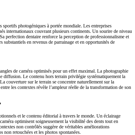
 sportifs photogéniques à portée mondiale. Les entreprises
chés internationaux couvrant plusieurs continents. Un sourire de niveau
 Sa perfection dentaire renforce la perception de professionnalisme et
ours substantiels en revenus de parrainage et en opportunités de
s angles de caméra optimisés pour un effet maximal. La photographie
e diffusion. Le contenu hors terrain privilégie systématiquement la
La couverture sur le terrain se concentre naturellement sur la
 entre les contextes révèle l’ampleur réelle de la transformation de son
?
onnels et le contenu éditorial à travers le monde. Un éclairage
 caméra optimisent soigneusement la visibilité des dents tout en
contextes non contrôlés suggère de véritables améliorations
s non retouchées et les photos spontanées.