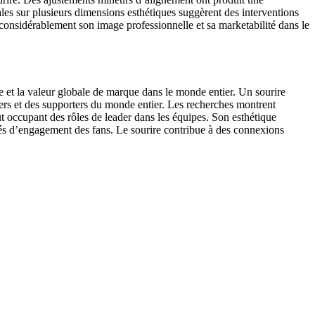
les sur plusieurs dimensions esthétiques suggèrent des interventions
onsidérablement son image professionnelle et sa marketabilité dans le
e et la valeur globale de marque dans le monde entier. Un sourire
ivers et des supporters du monde entier. Les recherches montrent
t occupant des rôles de leader dans les équipes. Son esthétique
ités d’engagement des fans. Le sourire contribue à des connexions