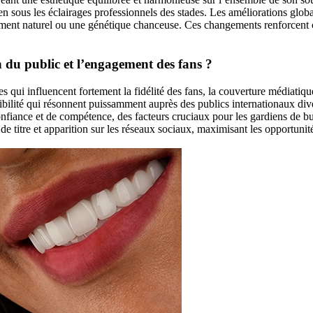
 sous les éclairages professionnels des stades. Les améliorations globa
ment naturel ou une génétique chanceuse. Ces changements renforcent c
n du public et l’engagement des fans ?
qui influencent fortement la fidélité des fans, la couverture médiatiqu
cessibilité qui résonnent puissamment auprès des publics internationaux d
nfiance et de compétence, des facteurs cruciaux pour les gardiens de bu
de titre et apparition sur les réseaux sociaux, maximisant les opportun
.