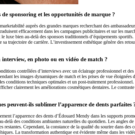
ts de sponsoring et les opportunités de marque ?
marketabilité auprès des grandes marques recherchant des ambassadeurs
 traduisent efficacement dans les campagnes publicitaires et sur les mar
 le luxe bien au-delà des sponsors traditionnels d’équipements sportifs.
 de sa trajectoire de carrière. L’investissement esthétique génère des ret
 en interview, en photo ou en vidéo de match ?
onditions contrôlées d’interviews avec un éclairage professionnel et de
 pendant les images dynamiques de match et les prises de vue éloignées d
 des conditions techniques optimales et un post-traitement professionnel. 
afficher clairement les améliorations cosmétiques dentaires. Le contraste
es peuvent-ils sublimer l’apparence de dents parfaites 
ement l’apparence des dents d’Édouard Mendy dans les supports promoti
 au-delà des conditions ambiantes naturelles du quotidien. Les angles de
es restantes. Cependant, la constance de la qualité du sourire dans des 
hiques. La transformation authentique est évidente même dans les vidéo