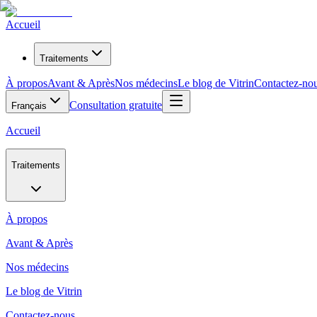
Accueil
Traitements
À propos
Avant & Après
Nos médecins
Le blog de Vitrin
Contactez-no
Consultation gratuite
Français
Accueil
Traitements
À propos
Avant & Après
Nos médecins
Le blog de Vitrin
Contactez-nous