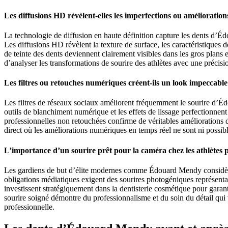
Les diffusions HD révèlent-elles les imperfections ou améliorations
La technologie de diffusion en haute définition capture les dents d’É
Les diffusions HD révèlent la texture de surface, les caractéristiques d
de teinte des dents deviennent clairement visibles dans les gros plans
d’analyser les transformations de sourire des athlètes avec une précis
Les filtres ou retouches numériques créent-ils un look impeccable 
Les filtres de réseaux sociaux améliorent fréquemment le sourire d’Éd
outils de blanchiment numérique et les effets de lissage perfectionnent
professionnelles non retouchées confirme de véritables améliorations 
direct où les améliorations numériques en temps réel ne sont ni possible
L’importance d’un sourire prêt pour la caméra chez les athlètes p
Les gardiens de but d’élite modernes comme Édouard Mendy considèrent
obligations médiatiques exigent des sourires photogéniques représentan
investissent stratégiquement dans la dentisterie cosmétique pour garan
sourire soigné démontre du professionnalisme et du soin du détail qui v
professionnelle.