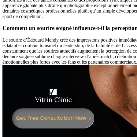
apparence globale plus droite qui photographie exceptionnellement bien
dentaires cosmétiques professionnelles plutôt qu’un simple développe
sport de compétition.
Comment un sourire soigné influence-t-il la perceptio
Le sourire d’Édouard Mendy crée des impressions positives immédiates 
éclatant et confiant transmet du leadership, de la fiabilité et de l’ac
constamment que les sourires attractifs augmentent la perception de co
dentaire soignée sublime chaque interview d’après-match, célébration 
émotionnelles plus fortes avec les fans et les partenaires commerciaux