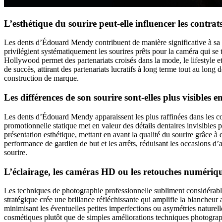
L’esthétique du sourire peut-elle influencer les contra
Les dents d’Édouard Mendy contribuent de manière significative à sa 
privilégient systématiquement les sourires prêts pour la caméra qui se
Hollywood permet des partenariats croisés dans la mode, le lifestyle et
de succès, attirant des partenariats lucratifs à long terme tout au long
construction de marque.
Les différences de son sourire sont-elles plus visibles
Les dents d’Édouard Mendy apparaissent les plus raffinées dans les c
promotionnelle statique met en valeur des détails dentaires invisibles
présentation esthétique, mettant en avant la qualité du sourire grâce à
performance de gardien de but et les arrêts, réduisant les occasions d’
sourire.
L’éclairage, les caméras HD ou les retouches numériqu
Les techniques de photographie professionnelle subliment considérabl
stratégique crée une brillance réfléchissante qui amplifie la blancheur
minimisant les éventuelles petites imperfections ou asymétries naturell
cosmétiques plutôt que de simples améliorations techniques photograp