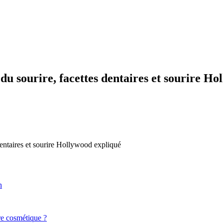
 sourire, facettes dentaires et sourire Ho
entaires et sourire Hollywood expliqué
n
re cosmétique ?