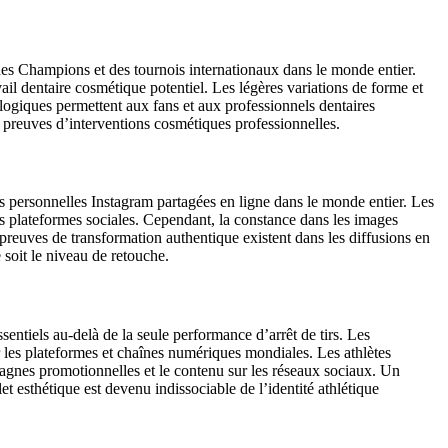
des Champions et des tournois internationaux dans le monde entier.
avail dentaire cosmétique potentiel. Les légères variations de forme et
logiques permettent aux fans et aux professionnels dentaires
s preuves d’interventions cosmétiques professionnelles.
s personnelles Instagram partagées en ligne dans le monde entier. Les
ses plateformes sociales. Cependant, la constance dans les images
preuves de transformation authentique existent dans les diffusions en
 soit le niveau de retouche.
tiels au-delà de la seule performance d’arrêt de tirs. Les
r les plateformes et chaînes numériques mondiales. Les athlètes
pagnes promotionnelles et le contenu sur les réseaux sociaux. Un
t esthétique est devenu indissociable de l’identité athlétique