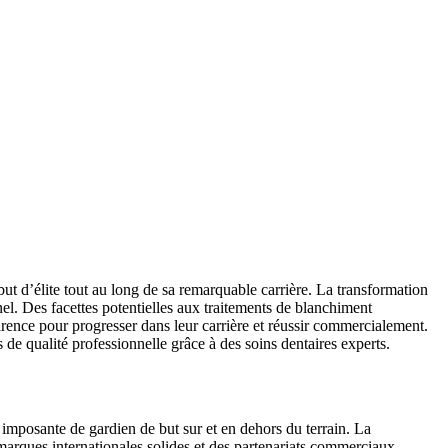
ut d’élite tout au long de sa remarquable carrière. La transformation
nel. Des facettes potentielles aux traitements de blanchiment
ence pour progresser dans leur carrière et réussir commercialement.
de qualité professionnelle grâce à des soins dentaires experts.
imposante de gardien de but sur et en dehors du terrain. La
s marques internationales solides et des partenariats commerciaux