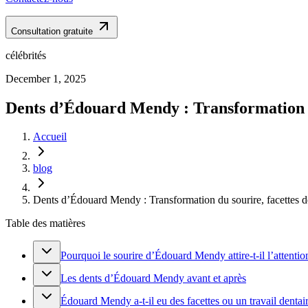
Consultation gratuite
célébrités
December 1, 2025
Dents d’Édouard Mendy : Transformation du
Accueil
blog
Dents d’Édouard Mendy : Transformation du sourire, facettes d
Table des matières
Pourquoi le sourire d’Édouard Mendy attire-t-il l’attentio
Les dents d’Édouard Mendy avant et après
Édouard Mendy a-t-il eu des facettes ou un travail dentai