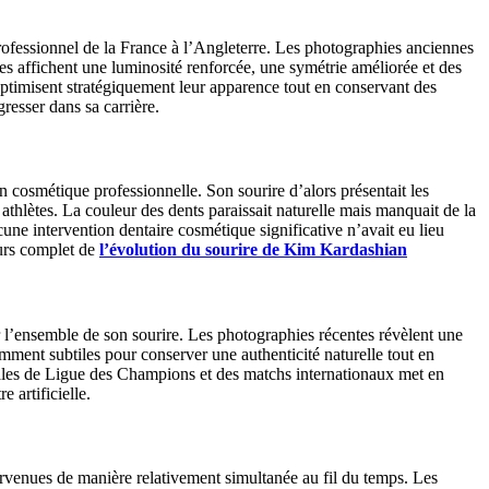
ofessionnel de la France à l’Angleterre. Les photographies anciennes
es affichent une luminosité renforcée, une symétrie améliorée et des
 optimisent stratégiquement leur apparence tout en conservant des
gresser dans sa carrière.
cosmétique professionnelle. Son sourire d’alors présentait les
thlètes. La couleur des dents paraissait naturelle mais manquait de la
une intervention dentaire cosmétique significative n’avait eu lieu
ours complet de
l’évolution du sourire de Kim Kardashian
l’ensemble de son sourire. Les photographies récentes révèlent une
amment subtiles pour conserver une authenticité naturelle tout en
finales de Ligue des Champions et des matchs internationaux met en
 artificielle.
rvenues de manière relativement simultanée au fil du temps. Les