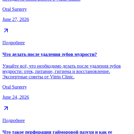
Oral Surgery
June 27, 2026
Подробнее
Что делать после удаления зубов мудрости?
Узнайте всё, что необходимо делать после удаления зубов
мудрости: отек, питание, гигиена и восстановление.
Экспертные советы от Vitrin Clinic.
Oral Surgery
June 24, 2026
Подробнее
Что такое перфорация гайморовой пазухи и как ее