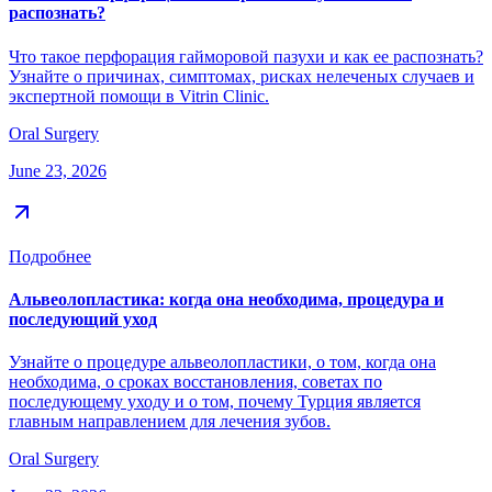
распознать?
Что такое перфорация гайморовой пазухи и как ее распознать?
Узнайте о причинах, симптомах, рисках нелеченых случаев и
экспертной помощи в Vitrin Clinic.
Oral Surgery
June 23, 2026
Подробнее
Альвеолопластика: когда она необходима, процедура и
последующий уход
Узнайте о процедуре альвеолопластики, о том, когда она
необходима, о сроках восстановления, советах по
последующему уходу и о том, почему Турция является
главным направлением для лечения зубов.
Oral Surgery