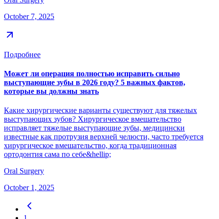
October 7, 2025
Подробнее
Может ли операция полностью исправить сильно
выступающие зубы в 2026 году? 5 важных фактов,
которые вы должны знать
Какие хирургические варианты существуют для тяжелых
выступающих зубов? Хирургическое вмешательство
исправляет тяжелые выступающие зубы, медицински
известные как протрузия верхней челюсти, часто требуется
хирургическое вмешательство, когда традиционная
ортодонтия сама по себе&hellip;
Oral Surgery
October 1, 2025
1