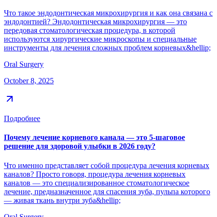
Что такое эндодонтическая микрохирургия и как она связана с
эндодонтией? Эндодонтическая микрохирургия — это
передовая стоматологическая процедура, в которой
используются хирургические микроскопы и специальные
инструменты для лечения сложных проблем корневых&hellip;
Oral Surgery
October 8, 2025
Подробнее
Почему лечение корневого канала — это 5-шаговое
решение для здоровой улыбки в 2026 году?
Что именно представляет собой процедура лечения корневых
каналов? Просто говоря, процедура лечения корневых
каналов — это специализированное стоматологическое
лечение, предназначенное для спасения зуба, пульпа которого
— живая ткань внутри зуба&hellip;
Oral Surgery