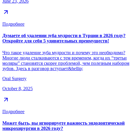
June 23, 2026
Подробнее
Думаете об удалении зуба мудрости в Турции в 2026 году?
Откройте для себя 5 удивительных преимуществ!
Что такое удаление зуба мудрости и почему это необходимо?
Многие люди сталкиваются с тем временем, когда их “третьи
моляры” становятся скорее проблемой, чем полезным набором
зубов. Здесь в разговор вступает&hellip;
Oral Surgery
October 8, 2025
Подробнее
Может быть, вы игнорируете важность эндодонтической
микрохирургии в 2026 году?