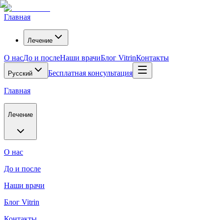
Главная
Лечение
О нас
До и после
Наши врачи
Блог Vitrin
Контакты
Бесплатная консультация
Русский
Главная
Лечение
О нас
До и после
Наши врачи
Блог Vitrin
Контакты