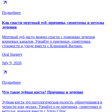
Подробнее
Как спасти мертвый зуб: причины, симптомы и методы
лечения
Мертвый зуб часто можно спасти с помощью лечения
корневых каналов. Узнайте о причинах, симптомах,
стоимости и уходе вместе с Клиникой Витрин.
Oral Surgery
July 9, 2026
Подробнее
Что такое зубная киста? Причины и лечение
Зубная киста это патологическая полость, образующаяся в
челюсти или деснах. Узнайте о ее причинах, симптомах и
методах лечения вместе с Vitrin Clinic.