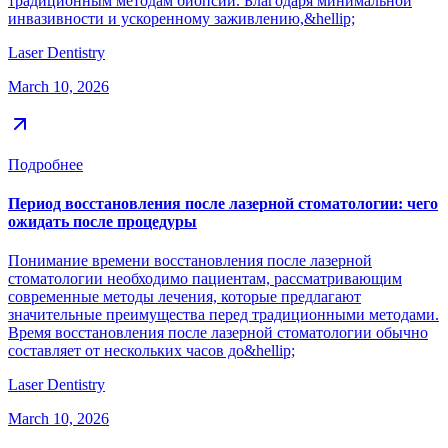
традиционным методам биопсии. Благодаря минимальной
инвазивности и ускоренному заживлению,&hellip;
Laser Dentistry
March 10, 2026
Подробнее
Период восстановления после лазерной стоматологии: чего
ожидать после процедуры
Понимание времени восстановления после лазерной
стоматологии необходимо пациентам, рассматривающим
современные методы лечения, которые предлагают
значительные преимущества перед традиционными методами.
Время восстановления после лазерной стоматологии обычно
составляет от нескольких часов до&hellip;
Laser Dentistry
March 10, 2026