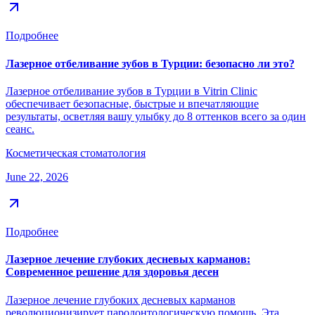
Подробнее
Лазерное отбеливание зубов в Турции: безопасно ли это?
Лазерное отбеливание зубов в Турции в Vitrin Clinic
обеспечивает безопасные, быстрые и впечатляющие
результаты, осветляя вашу улыбку до 8 оттенков всего за один
сеанс.
Косметическая стоматология
June 22, 2026
Подробнее
Лазерное лечение глубоких десневых карманов:
Современное решение для здоровья десен
Лазерное лечение глубоких десневых карманов
революционизирует пародонтологическую помощь. Эта