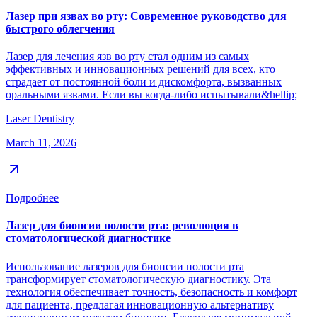
Лазер при язвах во рту: Современное руководство для
быстрого облегчения
Лазер для лечения язв во рту стал одним из самых
эффективных и инновационных решений для всех, кто
страдает от постоянной боли и дискомфорта, вызванных
оральными язвами. Если вы когда-либо испытывали&hellip;
Laser Dentistry
March 11, 2026
Подробнее
Лазер для биопсии полости рта: революция в
стоматологической диагностике
Использование лазеров для биопсии полости рта
трансформирует стоматологическую диагностику. Эта
технология обеспечивает точность, безопасность и комфорт
для пациента, предлагая инновационную альтернативу