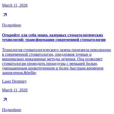
March 11, 2026
Подробнее
Откройте для себя мощь лазерных стоматологических
технологий: трансформация современной стоматологии
Технология стоматологического лазера произвела революцию
в современной стоматологии, предложив точные и
минимально инвазивные методы лечения. Она позволяет
стоматологам проводить процедуры с меньшей болью,
уменьшенным кровотечением и более быстрым временем
заживления.&hellip;
Laser Dentistry
March 11, 2026
Подробнее