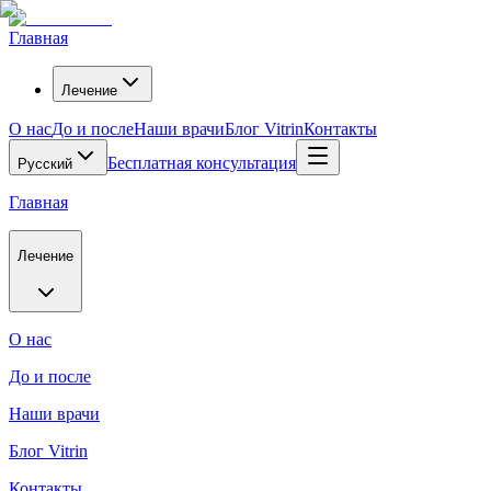
Главная
Лечение
О нас
До и после
Наши врачи
Блог Vitrin
Контакты
Бесплатная консультация
Русский
Главная
Лечение
О нас
До и после
Наши врачи
Блог Vitrin
Контакты