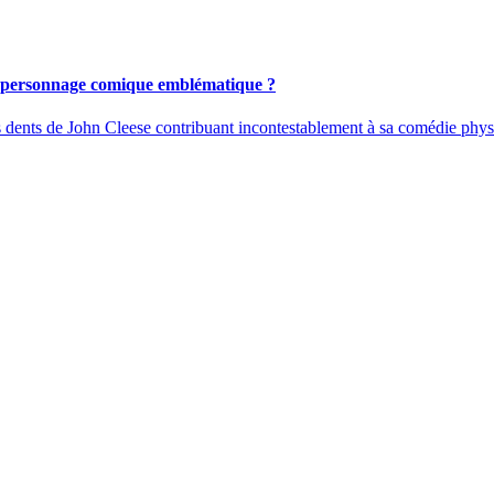
on personnage comique emblématique ?
es dents de John Cleese contribuant incontestablement à sa comédie phys