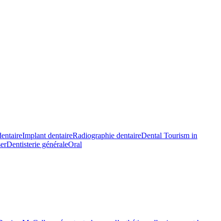
entaire
Implant dentaire
Radiographie dentaire
Dental Tourism in
ser
Dentisterie générale
Oral