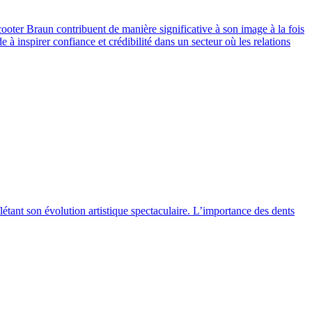
Scooter Braun contribuent de manière significative à son image à la fois
e à inspirer confiance et crédibilité dans un secteur où les relations
tant son évolution artistique spectaculaire. L’importance des dents