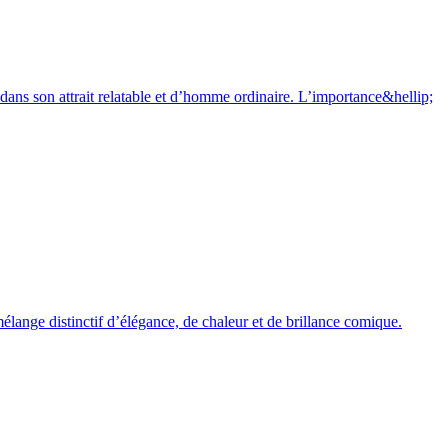
ans son attrait relatable et d’homme ordinaire. L’importance&hellip;
élange distinctif d’élégance, de chaleur et de brillance comique.