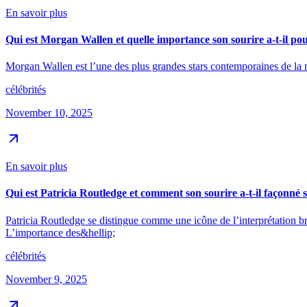
En savoir plus
Qui est Morgan Wallen et quelle importance son sourire a-t-il po
Morgan Wallen est l’une des plus grandes stars contemporaines de la 
célébrités
November 10, 2025
En savoir plus
Qui est Patricia Routledge et comment son sourire a-t-il façonné
Patricia Routledge se distingue comme une icône de l’interprétation br
L’importance des&hellip;
célébrités
November 9, 2025