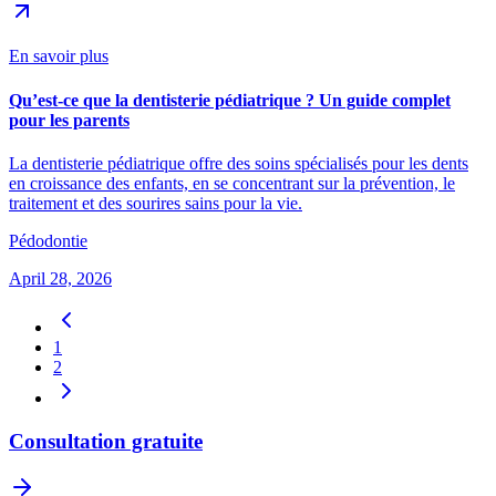
En savoir plus
Qu’est-ce que la dentisterie pédiatrique ? Un guide complet
pour les parents
La dentisterie pédiatrique offre des soins spécialisés pour les dents
en croissance des enfants, en se concentrant sur la prévention, le
traitement et des sourires sains pour la vie.
Pédodontie
April 28, 2026
1
2
Consultation gratuite