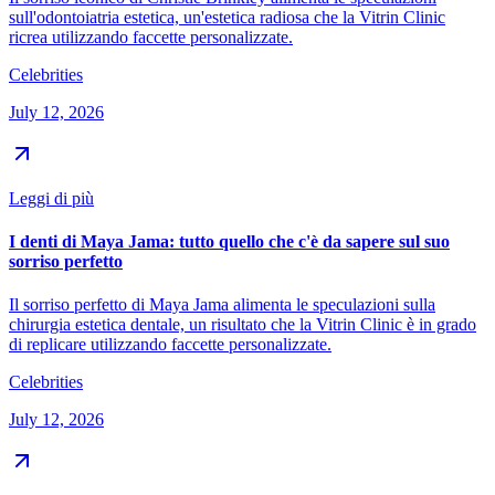
sull'odontoiatria estetica, un'estetica radiosa che la Vitrin Clinic
ricrea utilizzando faccette personalizzate.
Celebrities
July 12, 2026
Leggi di più
I denti di Maya Jama: tutto quello che c'è da sapere sul suo
sorriso perfetto
Il sorriso perfetto di Maya Jama alimenta le speculazioni sulla
chirurgia estetica dentale, un risultato che la Vitrin Clinic è in grado
di replicare utilizzando faccette personalizzate.
Celebrities
July 12, 2026