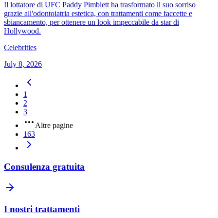
Il lottatore di UFC Paddy Pimblett ha trasformato il suo sorriso
grazie all'odontoiatria estetica, con trattamenti come faccette e
sbiancamento, per ottenere un look impeccabile da star di
Hollywood.
Celebrities
July 8, 2026
1
2
3
Altre pagine
163
Consulenza gratuita
I nostri trattamenti