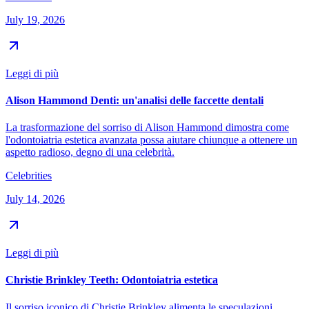
July 19, 2026
Leggi di più
Alison Hammond Denti: un'analisi delle faccette dentali
La trasformazione del sorriso di Alison Hammond dimostra come
l'odontoiatria estetica avanzata possa aiutare chiunque a ottenere un
aspetto radioso, degno di una celebrità.
Celebrities
July 14, 2026
Leggi di più
Christie Brinkley Teeth: Odontoiatria estetica
Il sorriso iconico di Christie Brinkley alimenta le speculazioni