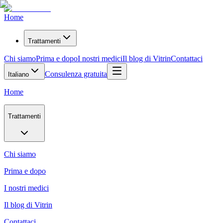
Home
Trattamenti
Chi siamo
Prima e dopo
I nostri medici
Il blog di Vitrin
Contattaci
Consulenza gratuita
Italiano
Home
Trattamenti
Chi siamo
Prima e dopo
I nostri medici
Il blog di Vitrin
Contattaci