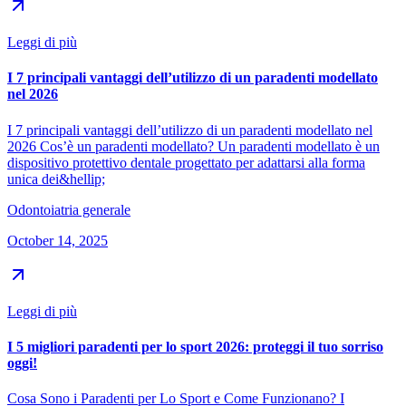
Leggi di più
I 7 principali vantaggi dell’utilizzo di un paradenti modellato
nel 2026
I 7 principali vantaggi dell’utilizzo di un paradenti modellato nel
2026 Cos’è un paradenti modellato? Un paradenti modellato è un
dispositivo protettivo dentale progettato per adattarsi alla forma
unica dei&hellip;
Odontoiatria generale
October 14, 2025
Leggi di più
I 5 migliori paradenti per lo sport 2026: proteggi il tuo sorriso
oggi!
Cosa Sono i Paradenti per Lo Sport e Come Funzionano? I