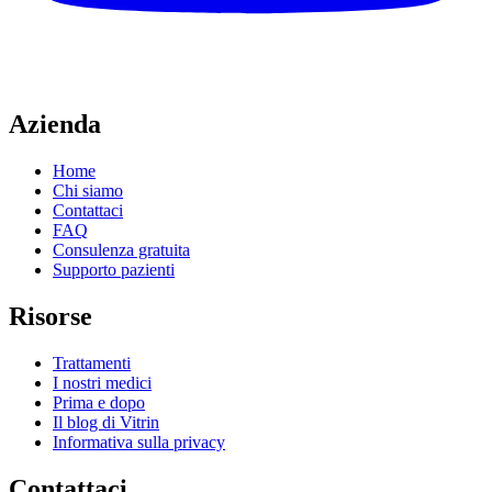
Azienda
Home
Chi siamo
Contattaci
FAQ
Consulenza gratuita
Supporto pazienti
Risorse
Trattamenti
I nostri medici
Prima e dopo
Il blog di Vitrin
Informativa sulla privacy
Contattaci