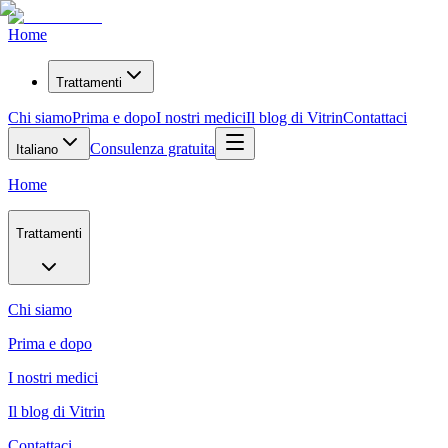
Home
Trattamenti
Chi siamo
Prima e dopo
I nostri medici
Il blog di Vitrin
Contattaci
Consulenza gratuita
Italiano
Home
Trattamenti
Chi siamo
Prima e dopo
I nostri medici
Il blog di Vitrin
Contattaci