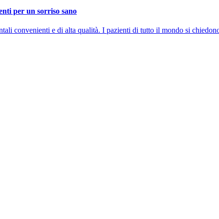
enti per un sorriso sano
ali convenienti e di alta qualità. I pazienti di tutto il mondo si chiedon