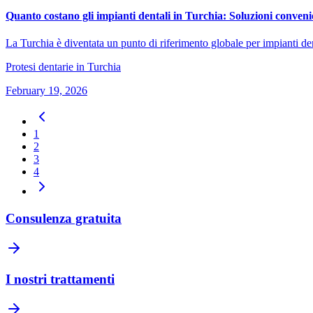
Quanto costano gli impianti dentali in Turchia: Soluzioni conveni
La Turchia è diventata un punto di riferimento globale per impianti dent
Protesi dentarie in Turchia
February 19, 2026
1
2
3
4
Consulenza gratuita
I nostri trattamenti