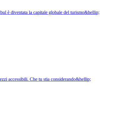
nbul è diventata la capitale globale del turismo&hellip;
rezzi accessibili. Che tu stia considerando&hellip;