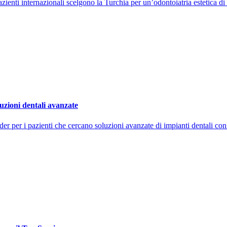
zienti internazionali scelgono la Turchia per un’odontoiatria estetica di
uzioni dentali avanzate
r per i pazienti che cercano soluzioni avanzate di impianti dentali co