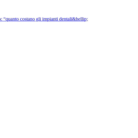
o: “quanto costano gli impianti dentali&hellip;