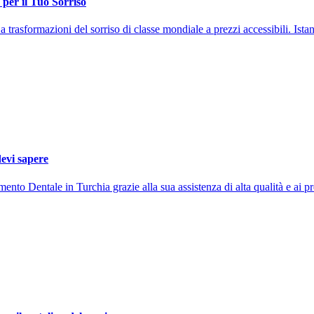
 per il Tuo Sorriso
 a trasformazioni del sorriso di classe mondiale a prezzi accessibili. Ista
devi sapere
mento Dentale in Turchia grazie alla sua assistenza di alta qualità e ai p