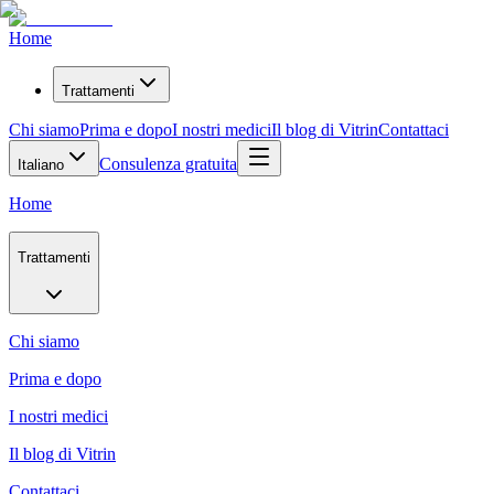
Home
Trattamenti
Chi siamo
Prima e dopo
I nostri medici
Il blog di Vitrin
Contattaci
Consulenza gratuita
Italiano
Home
Trattamenti
Chi siamo
Prima e dopo
I nostri medici
Il blog di Vitrin
Contattaci