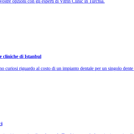
vostre opzioni con gli esperti di Vitrin Clinic in Turchia.
 cliniche di Istanbul
ono curiosi riguardo al costo di un impianto dentale per un singolo dente
ci