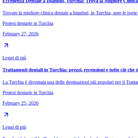
Eccellenza Dentale a Istanbul, Turchia: Trova la Migliore Clinica
Trovare la migliore clinica dentale a Istanbul, in Turchia, apre le porte
Protesi dentarie in Turchia
February 27, 2026
Leggi di più
Trattamenti dentali in Turchia: prezzi, recensioni e tutto ciò che 
La Turchia è diventata una delle destinazioni più popolari per il Tratta
Protesi dentarie in Turchia
February 25, 2026
Leggi di più