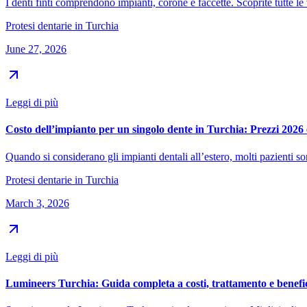
I denti finti comprendono impianti, corone e faccette. Scoprite tutte le 
Protesi dentarie in Turchia
June 27, 2026
Leggi di più
Costo dell’impianto per un singolo dente in Turchia: Prezzi 2026 e
Quando si considerano gli impianti dentali all’estero, molti pazienti s
Protesi dentarie in Turchia
March 3, 2026
Leggi di più
Lumineers Turchia: Guida completa a costi, trattamento e benefi