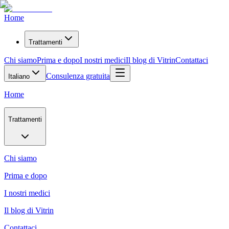
Home
Trattamenti
Chi siamo
Prima e dopo
I nostri medici
Il blog di Vitrin
Contattaci
Consulenza gratuita
Italiano
Home
Trattamenti
Chi siamo
Prima e dopo
I nostri medici
Il blog di Vitrin
Contattaci