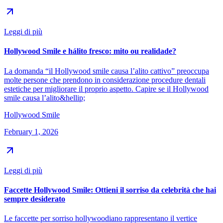
Leggi di più
Hollywood Smile e hálito fresco: mito ou realidade?
La domanda “il Hollywood smile causa l’alito cattivo” preoccupa
molte persone che prendono in considerazione procedure dentali
estetiche per migliorare il proprio aspetto. Capire se il Hollywood
smile causa l’alito&hellip;
Hollywood Smile
February 1, 2026
Leggi di più
Faccette Hollywood Smile: Ottieni il sorriso da celebrità che hai
sempre desiderato
Le faccette per sorriso hollywoodiano rappresentano il vertice