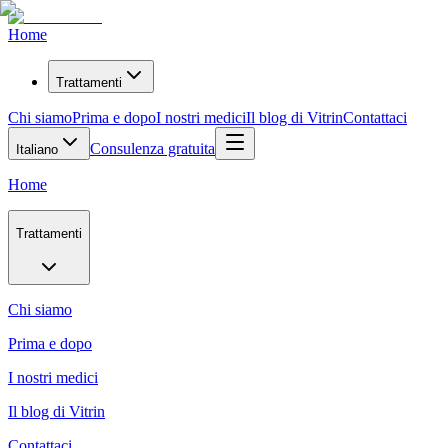
Home
Trattamenti
Chi siamo
Prima e dopo
I nostri medici
Il blog di Vitrin
Contattaci
Consulenza gratuita
Italiano
Home
Trattamenti
Chi siamo
Prima e dopo
I nostri medici
Il blog di Vitrin
Contattaci