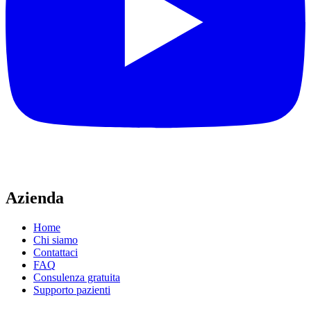
Azienda
Home
Chi siamo
Contattaci
FAQ
Consulenza gratuita
Supporto pazienti