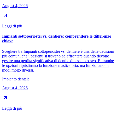
August 4, 2026
Leggi di più
Impianti sottoperiostei vs. dentiere: comprendere le differenze
chiave
Scegliere tra Impianti sottoperiostei vs. dentiere è una delle decisioni
più comuni che i pazienti si trovano ad affrontare quando devono
gestire una perdita significativa di denti e di tessuto osseo. Entrambe
le opzioni ripristinano la funzione masticatoria, ma funzionano in
modi molto diversi.
Impianto dentale
August 4, 2026
Leggi di più