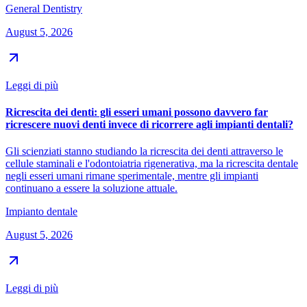
General Dentistry
August 5, 2026
Leggi di più
Ricrescita dei denti: gli esseri umani possono davvero far
ricrescere nuovi denti invece di ricorrere agli impianti dentali?
Gli scienziati stanno studiando la ricrescita dei denti attraverso le
cellule staminali e l'odontoiatria rigenerativa, ma la ricrescita dentale
negli esseri umani rimane sperimentale, mentre gli impianti
continuano a essere la soluzione attuale.
Impianto dentale
August 5, 2026
Leggi di più