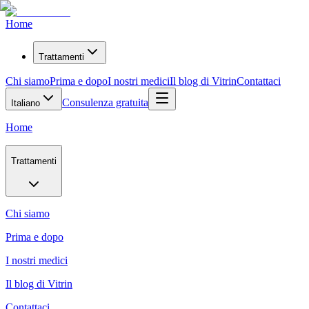
Home
Trattamenti
Chi siamo
Prima e dopo
I nostri medici
Il blog di Vitrin
Contattaci
Consulenza gratuita
Italiano
Home
Trattamenti
Chi siamo
Prima e dopo
I nostri medici
Il blog di Vitrin
Contattaci