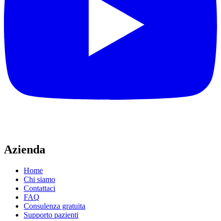
Azienda
Home
Chi siamo
Contattaci
FAQ
Consulenza gratuita
Supporto pazienti