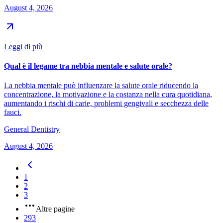
August 4, 2026
Leggi di più
Qual è il legame tra nebbia mentale e salute orale?
La nebbia mentale può influenzare la salute orale riducendo la
concentrazione, la motivazione e la costanza nella cura quotidiana,
aumentando i rischi di carie, problemi gengivali e secchezza delle
fauci.
General Dentistry
August 4, 2026
1
2
3
Altre pagine
293