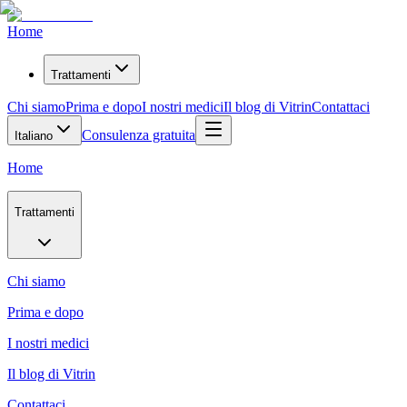
Home
Trattamenti
Chi siamo
Prima e dopo
I nostri medici
Il blog di Vitrin
Contattaci
Consulenza gratuita
Italiano
Home
Trattamenti
Chi siamo
Prima e dopo
I nostri medici
Il blog di Vitrin
Contattaci