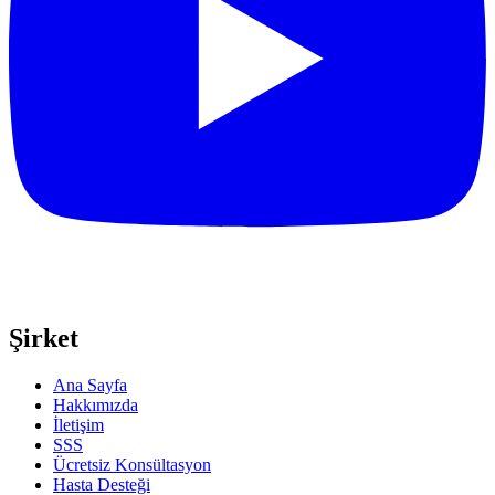
Şirket
Ana Sayfa
Hakkımızda
İletişim
SSS
Ücretsiz Konsültasyon
Hasta Desteği