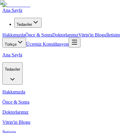
Ana Sayfa
Tedaviler
Hakkımızda
Önce & Sonra
Doktorlarımız
Vitrin'in Blogu
İletişim
Ücretsiz Konsültasyon
Türkçe
Ana Sayfa
Tedaviler
Hakkımızda
Önce & Sonra
Doktorlarımız
Vitrin'in Blogu
İletişim