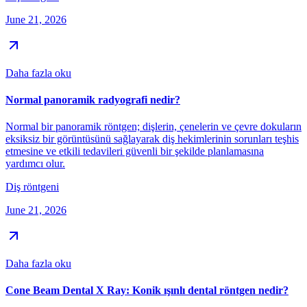
June 21, 2026
Daha fazla oku
Normal panoramik radyografi nedir?
Normal bir panoramik röntgen; dişlerin, çenelerin ve çevre dokuların
eksiksiz bir görüntüsünü sağlayarak diş hekimlerinin sorunları teşhis
etmesine ve etkili tedavileri güvenli bir şekilde planlamasına
yardımcı olur.
Diş röntgeni
June 21, 2026
Daha fazla oku
Cone Beam Dental X Ray: Konik ışınlı dental röntgen nedir?