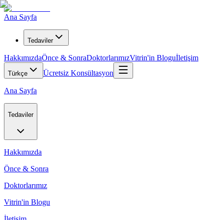
Ana Sayfa
Tedaviler
Hakkımızda
Önce & Sonra
Doktorlarımız
Vitrin'in Blogu
İletişim
Ücretsiz Konsültasyon
Türkçe
Ana Sayfa
Tedaviler
Hakkımızda
Önce & Sonra
Doktorlarımız
Vitrin'in Blogu
İletişim