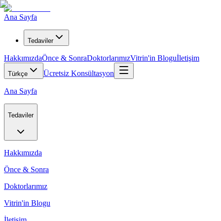
Ana Sayfa
Tedaviler
Hakkımızda
Önce & Sonra
Doktorlarımız
Vitrin'in Blogu
İletişim
Ücretsiz Konsültasyon
Türkçe
Ana Sayfa
Tedaviler
Hakkımızda
Önce & Sonra
Doktorlarımız
Vitrin'in Blogu
İletişim