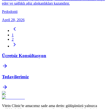
eder ve sağlıklı ağız alışkanlıkları kazandırır.
Pedodonti
April 28, 2026
1
2
Ücretsiz Konsültasyon
Tedavilerimiz
Vitrin Clinic'te amacımız sade ama derin: gülüşünüzü yalnızca