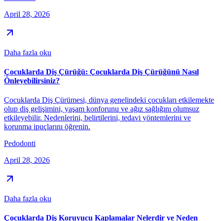
April 28, 2026
Daha fazla oku
Çocuklarda Diş Çürüğü: Çocuklarda Diş Çürüğünü Nasıl
Önleyebilirsiniz?
Çocuklarda Diş Çürümesi, dünya genelindeki çocukları etkilemekte
olup diş gelişimini, yaşam konforunu ve ağız sağlığını olumsuz
etkileyebilir. Nedenlerini, belirtilerini, tedavi yöntemlerini ve
korunma ipuçlarını öğrenin.
Pedodonti
April 28, 2026
Daha fazla oku
Çocuklarda Diş Koruyucu Kaplamalar Nelerdir ve Neden