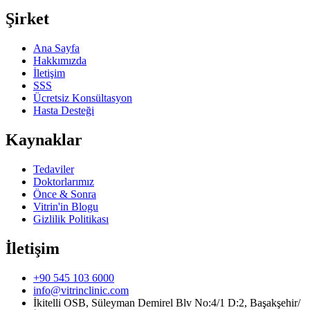
Şirket
Ana Sayfa
Hakkımızda
İletişim
SSS
Ücretsiz Konsültasyon
Hasta Desteği
Kaynaklar
Tedaviler
Doktorlarımız
Önce & Sonra
Vitrin'in Blogu
Gizlilik Politikası
İletişim
+90 545 103 6000
info@vitrinclinic.com
İkitelli OSB, Süleyman Demirel Blv No:4/1 D:2, Başakşehir/