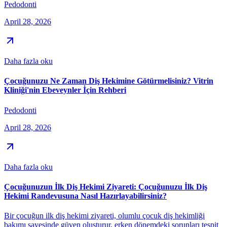
Pedodonti
April 28, 2026
Daha fazla oku
Çocuğunuzu Ne Zaman Diş Hekimine Götürmelisiniz? Vitrin
Kliniği'nin Ebeveynler İçin Rehberi
Pedodonti
April 28, 2026
Daha fazla oku
Çocuğunuzun İlk Diş Hekimi Ziyareti: Çocuğunuzu İlk Diş
Hekimi Randevusuna Nasıl Hazırlayabilirsiniz?
Bir çocuğun ilk diş hekimi ziyareti, olumlu çocuk diş hekimliği
bakımı sayesinde güven oluşturur, erken dönemdeki sorunları tespit