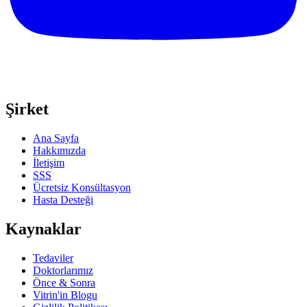
Şirket
Ana Sayfa
Hakkımızda
İletişim
SSS
Ücretsiz Konsültasyon
Hasta Desteği
Kaynaklar
Tedaviler
Doktorlarımız
Önce & Sonra
Vitrin'in Blogu