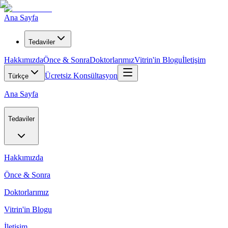
Ana Sayfa
Tedaviler
Hakkımızda
Önce & Sonra
Doktorlarımız
Vitrin'in Blogu
İletişim
Ücretsiz Konsültasyon
Türkçe
Ana Sayfa
Tedaviler
Hakkımızda
Önce & Sonra
Doktorlarımız
Vitrin'in Blogu
İletişim