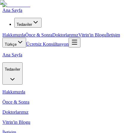
Ana Sayfa
Tedaviler
Hakkımızda
Önce & Sonra
Doktorlarımız
Vitrin'in Blogu
İletişim
Ücretsiz Konsültasyon
Türkçe
Ana Sayfa
Tedaviler
Hakkımızda
Önce & Sonra
Doktorlarımız
Vitrin'in Blogu
İletişim