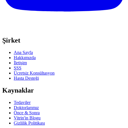
Şirket
Ana Sayfa
Hakkımızda
İletişim
SSS
Ücretsiz Konsültasyon
Hasta Desteği
Kaynaklar
Tedaviler
Doktorlarımız
Önce & Sonra
Vitrin'in Blogu
Gizlilik Politikası