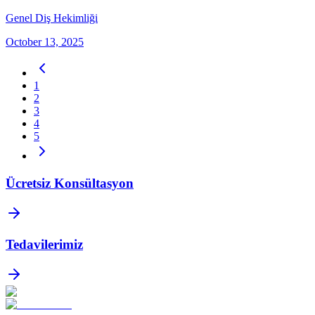
Genel Diş Hekimliği
October 13, 2025
1
2
3
4
5
Ücretsiz Konsültasyon
Tedavilerimiz