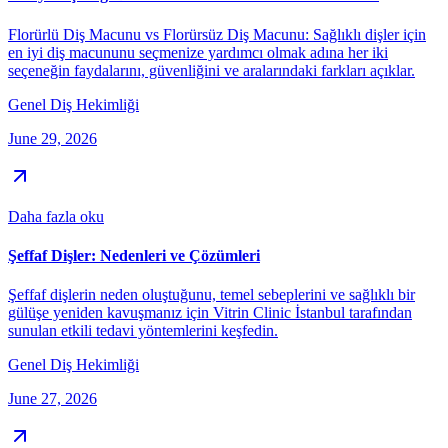
Florürlü Diş Macunu vs Florürsüz Diş Macunu: Sağlıklı dişler için
en iyi diş macununu seçmenize yardımcı olmak adına her iki
seçeneğin faydalarını, güvenliğini ve aralarındaki farkları açıklar.
Genel Diş Hekimliği
June 29, 2026
Daha fazla oku
Şeffaf Dişler: Nedenleri ve Çözümleri
Şeffaf dişlerin neden oluştuğunu, temel sebeplerini ve sağlıklı bir
gülüşe yeniden kavuşmanız için Vitrin Clinic İstanbul tarafından
sunulan etkili tedavi yöntemlerini keşfedin.
Genel Diş Hekimliği
June 27, 2026