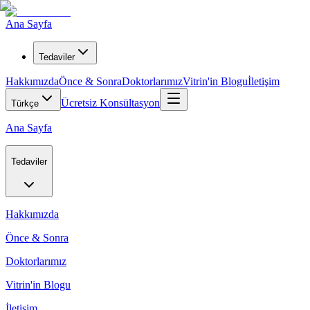
Ana Sayfa
Tedaviler
Hakkımızda
Önce & Sonra
Doktorlarımız
Vitrin'in Blogu
İletişim
Ücretsiz Konsültasyon
Türkçe
Ana Sayfa
Tedaviler
Hakkımızda
Önce & Sonra
Doktorlarımız
Vitrin'in Blogu
İletişim