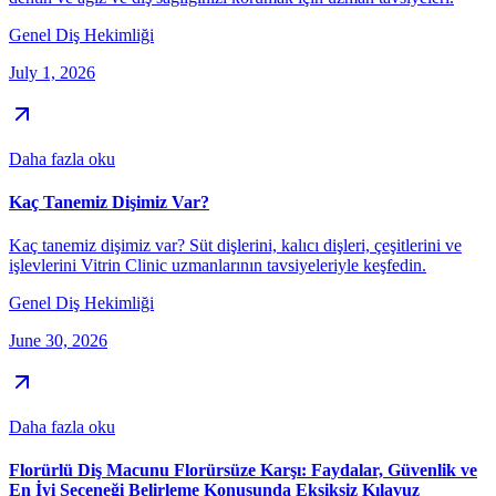
Genel Diş Hekimliği
July 1, 2026
Daha fazla oku
Kaç Tanemiz Dişimiz Var?
Kaç tanemiz dişimiz var? Süt dişlerini, kalıcı dişleri, çeşitlerini ve
işlevlerini Vitrin Clinic uzmanlarının tavsiyeleriyle keşfedin.
Genel Diş Hekimliği
June 30, 2026
Daha fazla oku
Florürlü Diş Macunu Florürsüze Karşı: Faydalar, Güvenlik ve
En İyi Seçeneği Belirleme Konusunda Eksiksiz Kılavuz