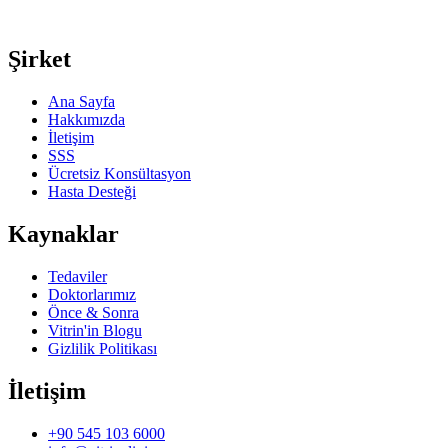
Şirket
Ana Sayfa
Hakkımızda
İletişim
SSS
Ücretsiz Konsültasyon
Hasta Desteği
Kaynaklar
Tedaviler
Doktorlarımız
Önce & Sonra
Vitrin'in Blogu
Gizlilik Politikası
İletişim
+90 545 103 6000