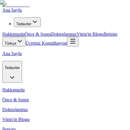
Ana Sayfa
Tedaviler
Hakkımızda
Önce & Sonra
Doktorlarımız
Vitrin'in Blogu
İletişim
Ücretsiz Konsültasyon
Türkçe
Ana Sayfa
Tedaviler
Hakkımızda
Önce & Sonra
Doktorlarımız
Vitrin'in Blogu
İletişim