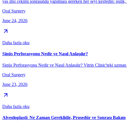
yaş dişi çekimi sonrasında yapılması gereken her şeyi keşfedin: şişlik,
Oral Surgery
June 24, 2026
Daha fazla oku
Sinüs Perforasyonu Nedir ve Nasıl Anlaşılır?
Sinüs Perforasyonu Nedir ve Nasıl Anlaşılır? Vitrin Clinic'teki uzman b
Oral Surgery
June 23, 2026
Daha fazla oku
Alveoloplasti: Ne Zaman Gereklidir, Prosedür ve Sonrası Bakım