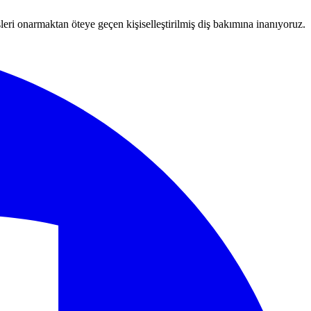
leri onarmaktan öteye geçen kişiselleştirilmiş diş bakımına inanıyoruz.