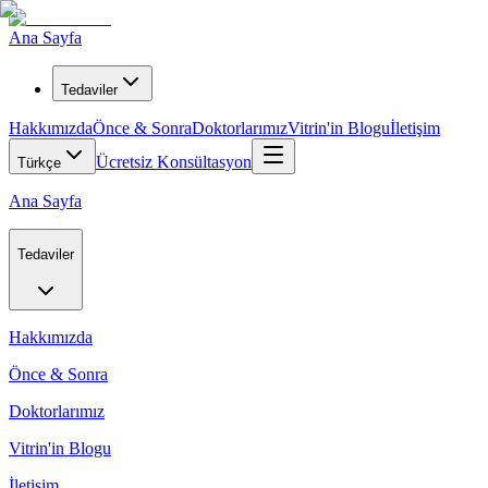
Ana Sayfa
Tedaviler
Hakkımızda
Önce & Sonra
Doktorlarımız
Vitrin'in Blogu
İletişim
Ücretsiz Konsültasyon
Türkçe
Ana Sayfa
Tedaviler
Hakkımızda
Önce & Sonra
Doktorlarımız
Vitrin'in Blogu
İletişim