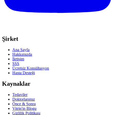
Şirket
Ana Sayfa
Hakkımızda
İletişim
SSS
Ücretsiz Konsültasyon
Hasta Desteği
Kaynaklar
Tedaviler
Doktorlarımız
Önce & Sonra
Vitrin'in Blogu
Gizlilik Politikası