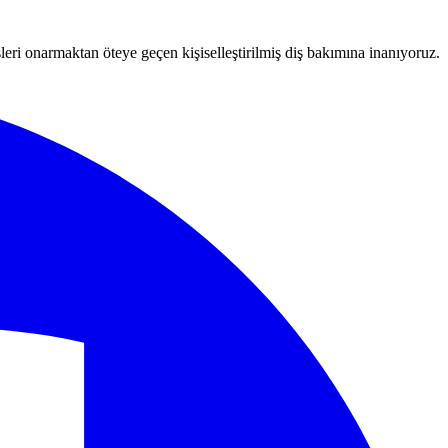
leri onarmaktan öteye geçen kişiselleştirilmiş diş bakımına inanıyoruz.