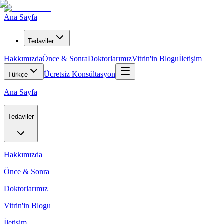
Ana Sayfa
Tedaviler
Hakkımızda
Önce & Sonra
Doktorlarımız
Vitrin'in Blogu
İletişim
Ücretsiz Konsültasyon
Türkçe
Ana Sayfa
Tedaviler
Hakkımızda
Önce & Sonra
Doktorlarımız
Vitrin'in Blogu
İletişim