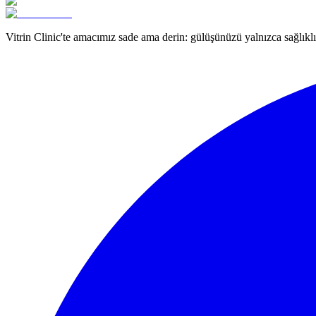
Vitrin Clinic'te amacımız sade ama derin: gülüşünüzü yalnızca sağlıklı