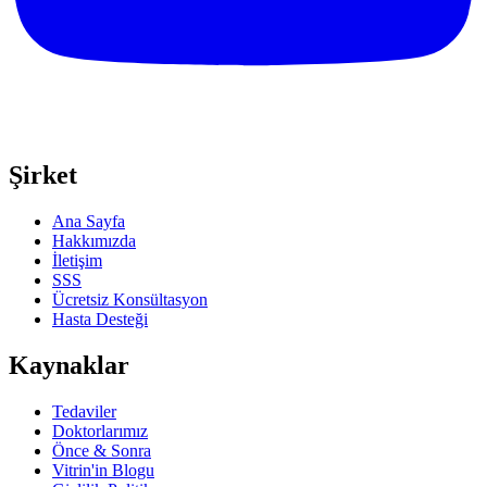
Şirket
Ana Sayfa
Hakkımızda
İletişim
SSS
Ücretsiz Konsültasyon
Hasta Desteği
Kaynaklar
Tedaviler
Doktorlarımız
Önce & Sonra
Vitrin'in Blogu