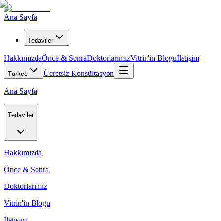
Ana Sayfa
Tedaviler
Hakkımızda
Önce & Sonra
Doktorlarımız
Vitrin'in Blogu
İletişim
Ücretsiz Konsültasyon
Türkçe
Ana Sayfa
Tedaviler
Hakkımızda
Önce & Sonra
Doktorlarımız
Vitrin'in Blogu
İletişim