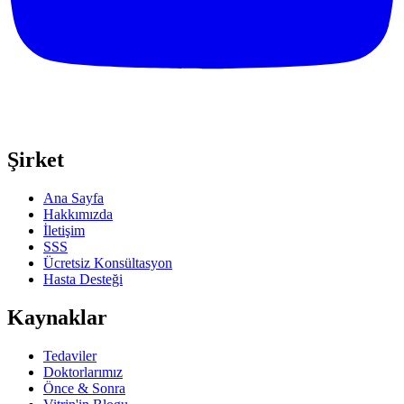
Şirket
Ana Sayfa
Hakkımızda
İletişim
SSS
Ücretsiz Konsültasyon
Hasta Desteği
Kaynaklar
Tedaviler
Doktorlarımız
Önce & Sonra