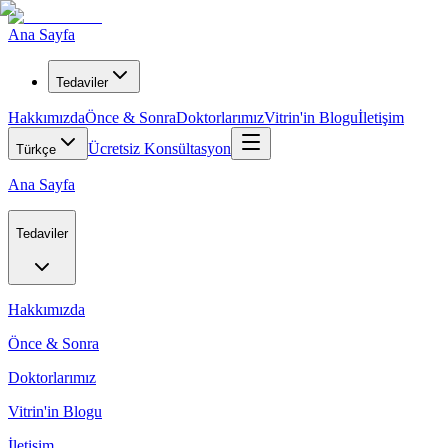
Ana Sayfa
Tedaviler
Hakkımızda
Önce & Sonra
Doktorlarımız
Vitrin'in Blogu
İletişim
Ücretsiz Konsültasyon
Türkçe
Ana Sayfa
Tedaviler
Hakkımızda
Önce & Sonra
Doktorlarımız
Vitrin'in Blogu
İletişim